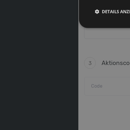
DETAILS ANZ
Hostnam
2
Aktionsc
3