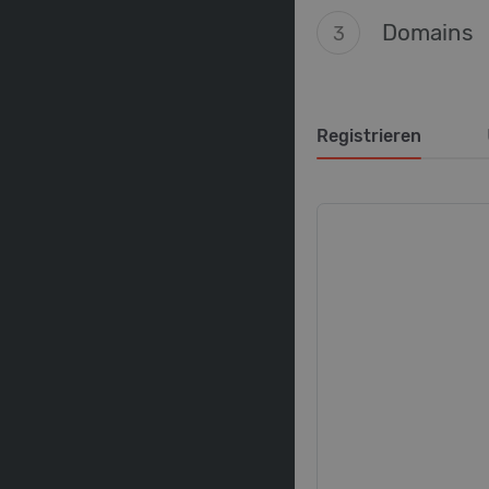
Domains
3
Registrieren