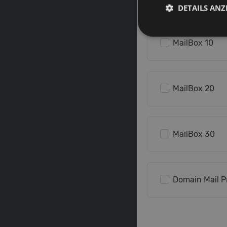
DETAILS ANZ
MailBox 10
MailBox 20
MailBox 30
Domain Mail P