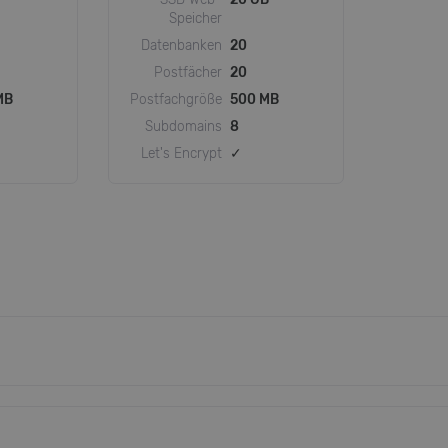
Speicher
Datenbanken
20
Postfächer
20
MB
Postfachgröße
500 MB
Subdomains
8
Let's Encrypt
✓