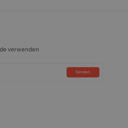
ode verwenden
Senden