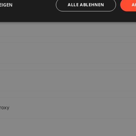
EIGEN
ALLE ABLEHNEN
A
roxy