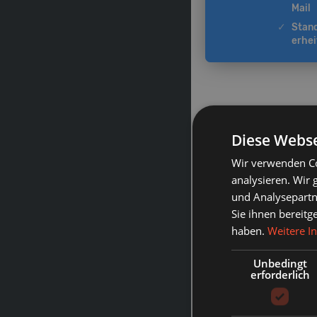
Mail
✓
Stan
erhei
Diese Webse
Wir verwenden Co
analysieren. Wir
und Analysepartn
Sie ihnen bereitg
haben.
Weitere I
Unbedingt
erforderlich