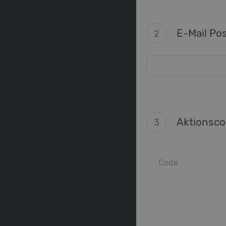
E-Mail Po
2
Aktionsc
3