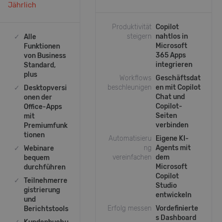
Jährlich
Produktivität
Copilot
steigern
nahtlos in
✓
Alle
Microsoft
Funktionen
365 Apps
von Business
integrieren
Standard,
plus
Workflows
Geschäftsdat
beschleunigen
en mit Copilot
✓
Desktopversi
Chat und
onen der
Copilot-
Office-Apps
Seiten
mit
verbinden
Premiumfunk
tionen
Automatisieru
Eigene KI-
ng
Agents mit
✓
Webinare
vereinfachen
dem
bequem
Microsoft
durchführen
Copilot
✓
Teilnehmerre
Studio
gistrierung
entwickeln
und
Erfolg messen
Vordefinierte
Berichtstools
s Dashboard